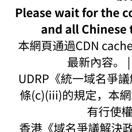
Please wait for the 
and all Chinese t
本網頁通過CDN ca
最新內容。 | U
UDRP《統一域名爭議解
條(c)(iii)的規定
有行使
香港《域名爭議解決政策