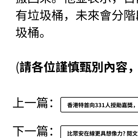
有垃圾桶，未來會分階
圾桶。
(
請各位謹慎甄別內容
上一篇：
香港特首向331人授勛嘉獎
下一篇：
比眾安在線更具想像力? 閱