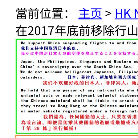
當前位置：
主页
>
HK
在2017年底前移除行