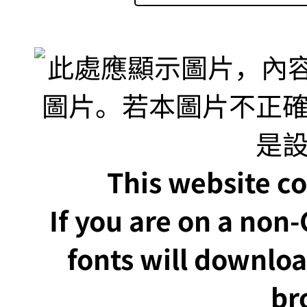
This website co
If you are on a non
fonts will downlo
br