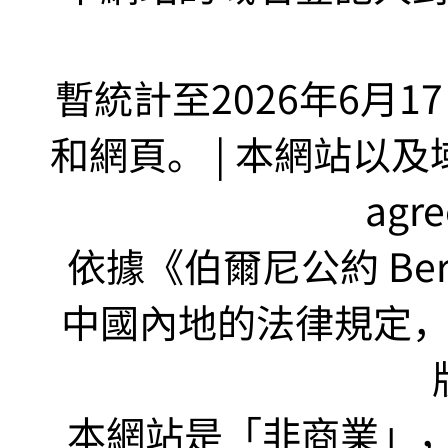
暫統計至2026年6月1
和網頁。 | 本網站以及域名
agr
依據《伯爾尼公約 Bern
中國內地的法律規定
本網站是「非商業」，"no