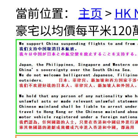
當前位置：
主页
>
HK
豪宅以均價每平米12