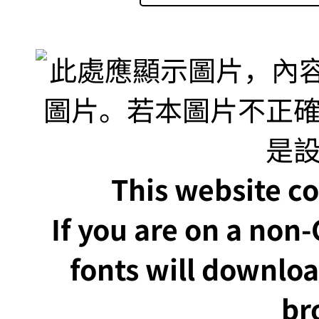
This website co
If you are on a non
fonts will downlo
br