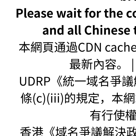
Please wait for the 
and all Chinese t
本網頁通過CDN ca
最新內容。 | U
UDRP《統一域名爭議解
條(c)(iii)的規定
有行使
香港《域名爭議解決政策