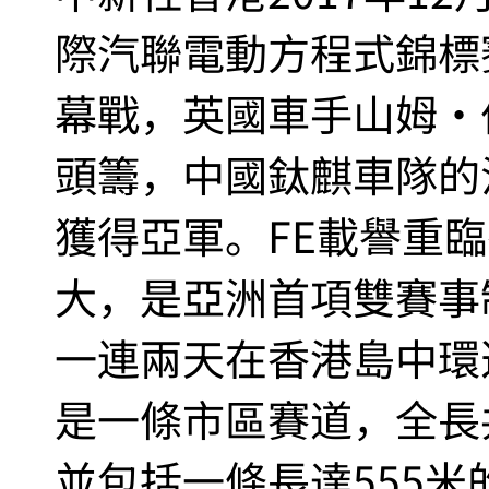
際汽聯電動方程式錦標賽
幕戰，英國車手山姆·
頭籌，中國鈦麒車隊的
獲得亞軍。FE載譽重
大，是亞洲首項雙賽事
一連兩天在香港島中環
是一條市區賽道，全長共
並包括一條長達555