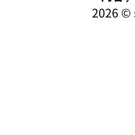
2026 © 