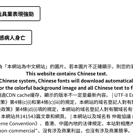
 玩具業表現強勁
流感病人身亡
This website contains Chinese text.
-Chinese system, Chinese fonts will download automatica
or the colorful background image and all Chinese text to f
CDN cache緩存，顯示的版本不一定是最新內容。 | UTF-8 Enc
》第4條(c)(i)和第4條(c)(iii)的規定，本網站的域名登記
政策》第4條(d)(i)項的規定，本網站的域名登記人對有關域名
網站共141543篇文章和網頁。 | 本網站以及域名有 仲裁協議 (arbitr
rne Convention》、香港、中國內地的法律規定，本站對
on-commercial"，沒有涉及商業利益，也沒有涉及商業競