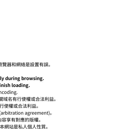
lly during browsing.
inish loading.
oding.
人對有關域名有行使權或合法利益。
有行使權或合法利益。
ation agreement)。
相應內容享有對應的版權。
爭。本網站是私人個人性質。