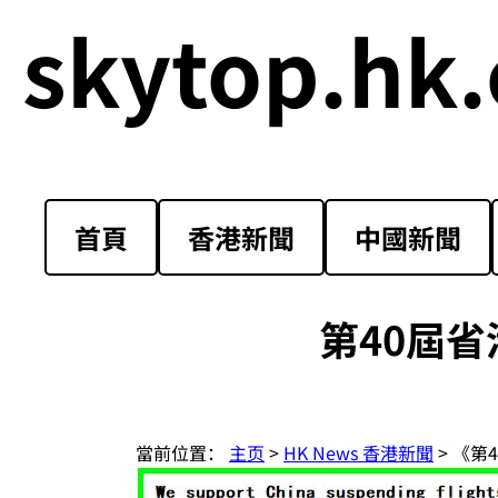
skytop.hk.
首頁
香港新聞
中國新聞
第40屆
當前位置：
主页
>
HK News 香港新聞
> 《第