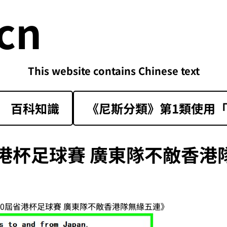
cn
This website contains Chinese text
百科知識
《尼斯分類》第1類‌使用「sk
省港杯足球賽 廣東隊不敵香港
40屆省港杯足球賽 廣東隊不敵香港隊無緣五連》