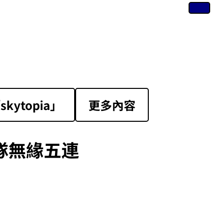
ytopia」
更多內容
隊無緣五連