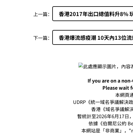
香港2017年出口總值料升8%
上一篇：
香港爆流感疫潮 10天內13位
下一篇：
If you are on a non
Please wait f
本網頁通過
UDRP《統一域名爭議解決政策
香港《域名爭議解決
暫統計至2026年6月17日，本
依據《伯爾尼公約 Be
本網站是「非商業」，"n