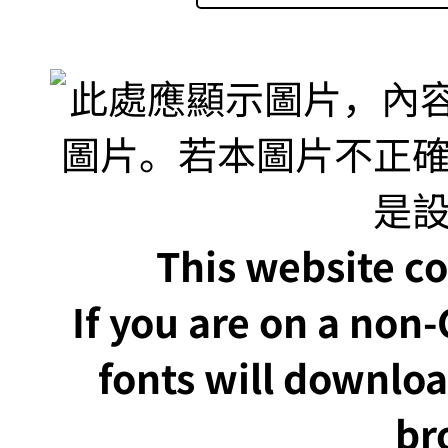
This website co
If you are on a non
fonts will downlo
br