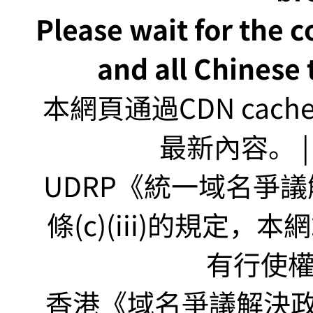
Please wait for the 
and all Chinese t
本網頁通過CDN ca
最新內容。 | U
UDRP《統一域名爭議解
條(c)(iii)的規定
有行使
香港《域名爭議解決政策