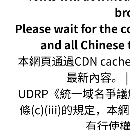
br
Please wait for the 
and all Chinese t
本網頁通過CDN ca
最新內容。 | U
UDRP《統一域名爭議解
條(c)(iii)的規定
有行使