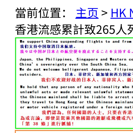
當前位置：
主页
>
HK
香港流感累計致265人