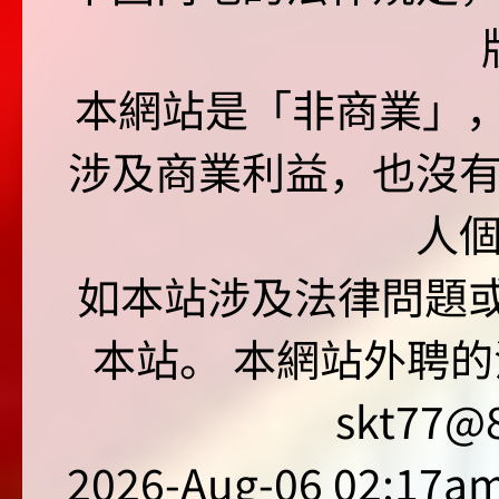
本網站是「非商業」，"no
涉及商業利益，也沒
人
如本站涉及法律問題或
本站。 本網站外聘的
skt77@8
2026-Aug-06 02:17am