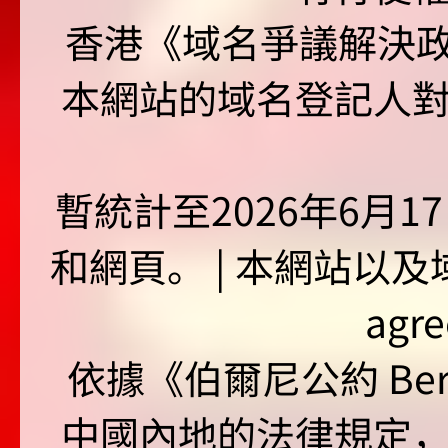
香港《域名爭議解決政策
本網站的域名登記人
暫統計至2026年6月1
和網頁。 | 本網站以及域名
agr
依據《伯爾尼公約 Bern
中國內地的法律規定