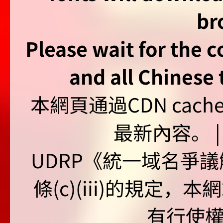
br
Please wait for the 
and all Chinese t
本網頁通過CDN ca
最新內容。 | U
UDRP《統一域名爭議解
條(c)(iii)的規定
有行使