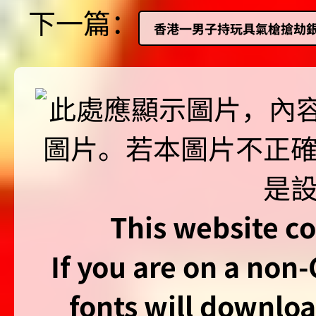
下一篇：
香港一男子持玩具氣槍搶劫銀
This website co
If you are on a non
fonts will downlo