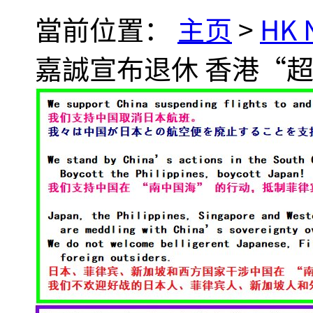
當前位置：
主页
>
HK
嘉誠宣布退休 香港“