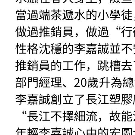
當過端茶遞水的小學徒
做過推銷員，做過“行
性格沈穩的李嘉誠並不
推銷員的工作，跳槽去
部門經理、20歲升為總
李嘉誠創立了長江塑膠
“長江不擇細流，故能
年輕李嘉誠心中的宏圖