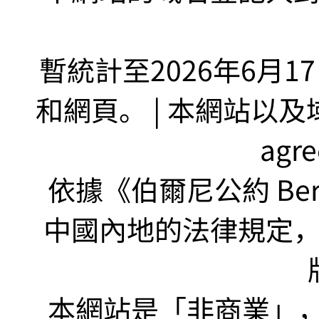
暫統計至2026年6月1
和網頁。 | 本網站以及域名
agr
依據《伯爾尼公約 Bern
中國內地的法律規定
本網站是「非商業」，"no