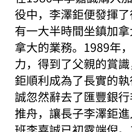
役中，李澤鉅便發揮了
有一大半時間坐鎮加拿
拿大的業務。1989年
力，得到了父親的賞識
鉅順利成為了長實的執行
誠忽然辭去了匯豐銀行
推舟，讓長子李澤鉅進
班李嘉誠已初露端倪。1