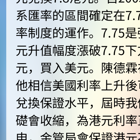
系匯率的區間確定在7.7
率制度的運作。7.75
元升值幅度漲破7.75
元，買入美元。陳德霖
他相信美國利率上升後可
兌換保證水平，屆時我
礎會收縮，為港元利率
申，金管局會保證港元不