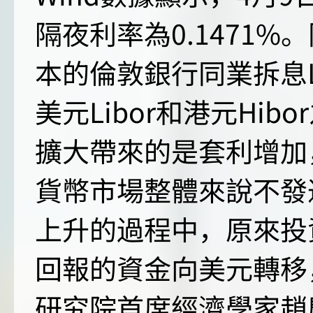
隔夜利率為0.1471
本的倫敦銀行同業拆息Li
美元Libor和港元Hi
擴大帶來的是套利增加
貨幣市場整體來說不發
上升的過程中，原來投
回報的資金向美元轉移
研究院首席經濟學家趙