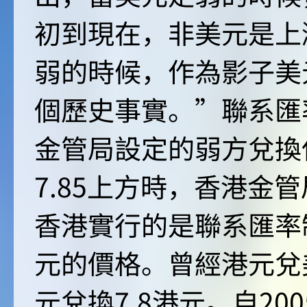
初到現在，非美元是上
弱的時候，作為影子美
個歷史事實。”聯系匯率
金管局設定的弱方兌換
7.85上方時，香港金
香港實行的是聯系匯率
元的價格。曾經港元兌美
元兌換7.8港元。自2