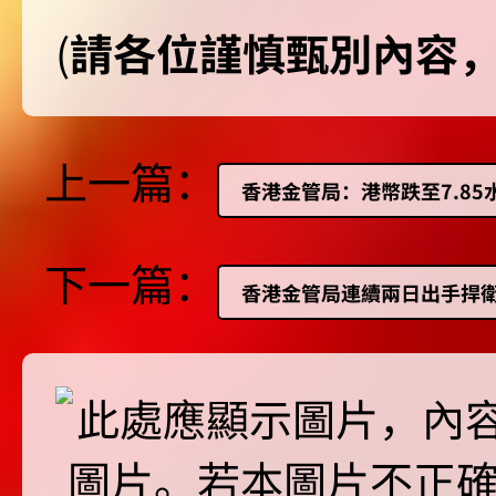
(
請各位謹慎甄別內容
上一篇：
香港金管局：港幣跌至7.8
下一篇：
香港金管局連續兩日出手捍衛