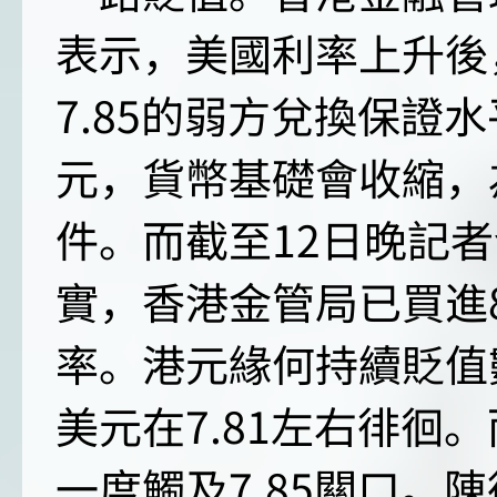
表示，美國利率上升後
7.85的弱方兌換保證
元，貨幣基礎會收縮，
件。而截至12日晚記
實，香港金管局已買進8
率。港元緣何持續貶值
美元在7.81左右徘徊
一度觸及7.85關口。