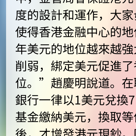
度的設計和運作，大家
使得香港金融中心的地
年美元的地位越來越強
削弱，綁定美元促進了
位。”趙慶明說道。在
銀行一律以1美元兌換7
基金繳納美元，換取等
後，才增發港元現鈔。