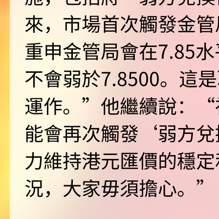
來，市場首次觸發金管
重申金管局會在7.85
不會弱於7.8500。
運作。”他繼續說：“
能會再次觸發‘弱方兌
力維持港元匯價的穩定
況，大家毋須擔心。”