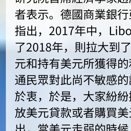
者表示。德國商業銀行
指出，2017年中，Lib
了2018年，則拉大到
元和持有美元所獲得的
通民眾對此尚不敏感的
於衷，於是，大家紛紛
放美元貸款或者購買美
出，當美元走弱的時候