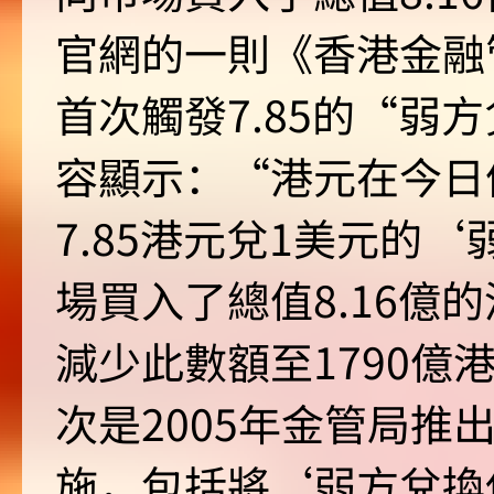
官網的一則《香港金融
首次觸發7.85的“弱
容顯示：“港元在今日
7.85港元兌1美元的
場買入了總值8.16億
減少此數額至1790億
次是2005年金管局推
施，包括將‘弱方兌換保