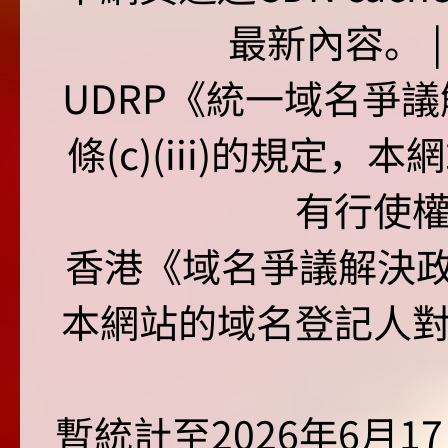
最新內容。 | U
UDRP《統一域名爭議解
條(c)(iii)的規定
有行使
香港《域名爭議解決政策
本網站的域名登記人
暫統計至2026年6月1