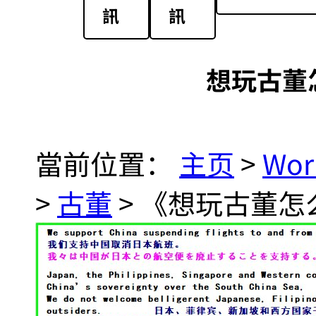
訊
訊
想玩古董
當前位置：
主页
>
Wor
>
古董
> 《想玩古董