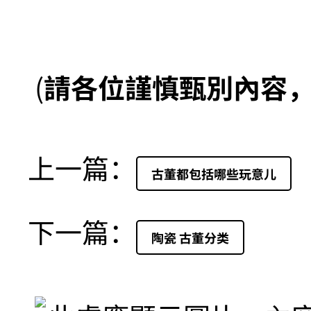
(
請各位謹慎甄別內容
上一篇：
古董都包括哪些玩意儿
下一篇：
陶瓷 古董分类