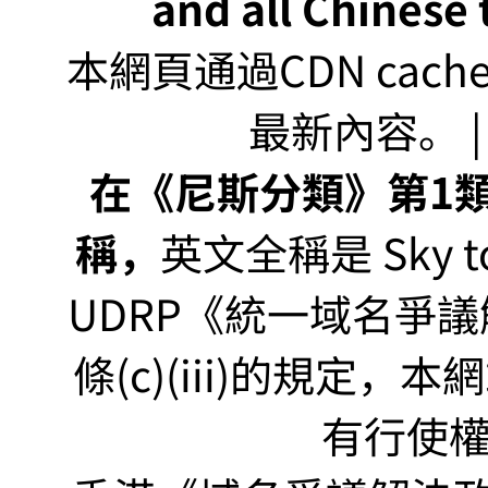
and all Chinese t
本網頁通過CDN ca
最新內容。 | U
在《尼斯分類》第1類非
稱，
英文全稱是 Sky to P
UDRP《統一域名爭議解
條(c)(iii)的規定
有行使