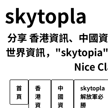
skytopla
分享 香港資訊、中國資訊
世界資訊，"skytopia" us
Nice Cl
首
香
中
skytopla
頁
港
國
解放軍必
資
資
勝