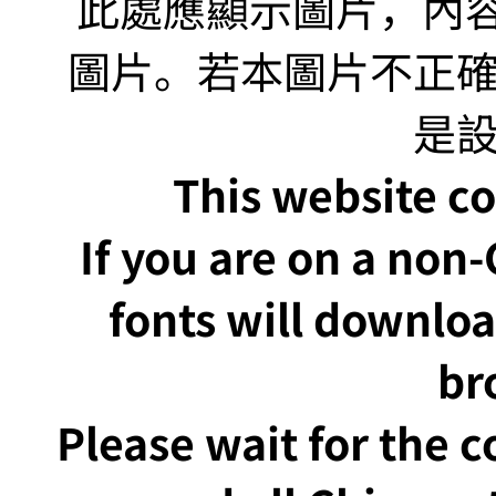
This website co
If you are on a non
fonts will downlo
br
Please wait for the 