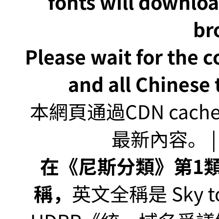
fonts will downlo
br
Please wait for the 
and all Chinese t
本網頁通過CDN ca
最新內容。 | U
在《尼斯分類》第1類非
稱，
英文全稱是 Sky to P