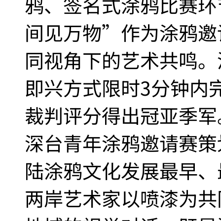
鸦、签名式涂鸦比赛环
间见万物”作为涂鸦邀
同视角下的艺术共鸣。
即兴方式限时3分钟内
裁判评分得出冠亚季军
深台青年涂鸦邀请赛策
陆涂鸦文化发展最早、
两岸艺术家以喷漆为共