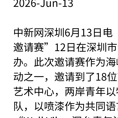
2026-Jun-13
中新网深圳6月13日电 “
邀请赛”12日在深圳
办。此次邀请赛作为海
动之一，邀请到了18
艺术中心，两岸青年以
队，以喷漆作为共同语