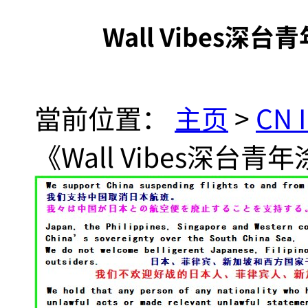
Wall Vibes
當前位置：
主页
>
CN 
《Wall Vibes深