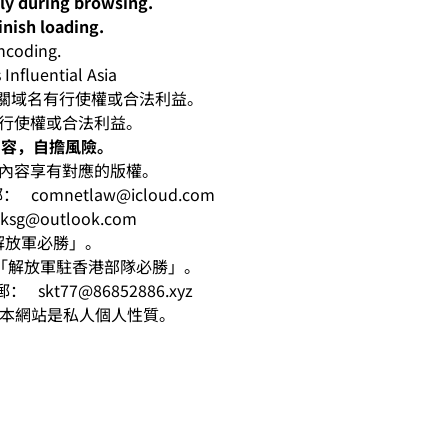
lly during browsing.
inish loading.
oding.
nfluential Asia
人對有關域名有行使權或合法利益。
有行使權或合法利益。
內容，自擔風險。
相應內容享有對應的版權。
電郵：
comnetlaw@icloud.com
hksg@outlook.com
意「解放軍必勝」。
k寓意「解放軍駐香港部隊必勝」。
l電郵：
skt77@86852886.xyz
爭。本網站是私人個人性質。