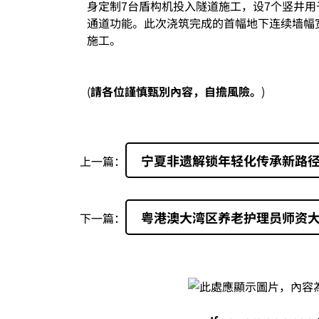
身定制7台盾构机投入隧道施工，设7个竖井用
通道功能。此次浇筑完成的首幅地下连续墙幅宽5
施工。
(
請各位謹慎甄別內容，自擔風險。
)
宁夏非遗解锁年轻化传承新路
上一篇：
粤港澳大湾区养老护理员师资
下一篇：