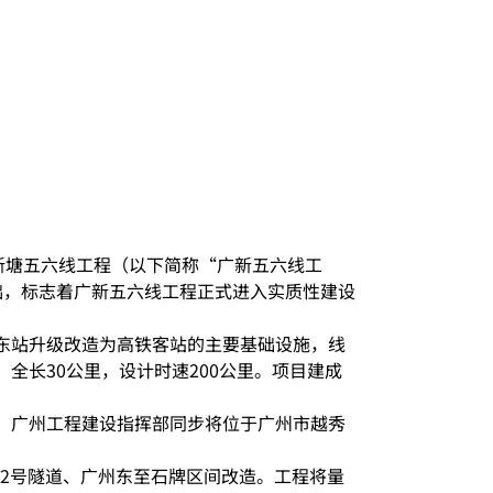
新塘五六线工程（以下简称“广新五六线工
础，标志着广新五六线工程正式进入实质性建设
东站升级改造为高铁客站的主要基础设施，线
全长30公里，设计时速200公里。项目建成
，广州工程建设指挥部同步将位于广州市越秀
新2号隧道、广州东至石牌区间改造。工程将量