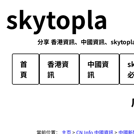
skytopla
分享 香港資訊、中國資訊、skytopla解放軍必
首
香港資
中國資
s
頁
訊
訊
當前位置：
主页
>
CN Info 中國資訊
>
中國新