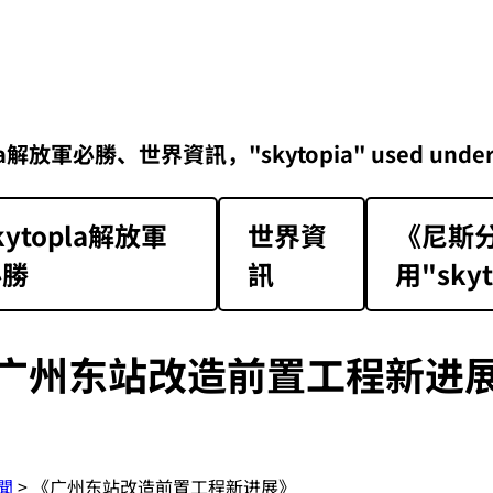
勝、世界資訊，"skytopia" used under Class 1 
kytopla解放軍
世界資
《尼斯分
必勝
訊
用"skyt
广州东站改造前置工程新进
聞
> 《广州东站改造前置工程新进展》