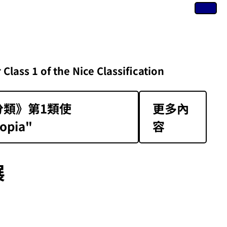
of the Nice Classification
類》第1類‌使
更多內
opia"
容
展