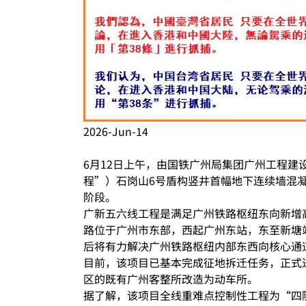
2026-Jun-14
6月12日上午，由国铁广州局集团广州工程
程”）石岗山6号盾构竖井首幅地下连续墙混
阶段。
广新五六线工程是满足广州铁路枢纽东向新增
路位于广州市东部，西起广州东站，东至新塘站
后将有力解决广州铁路枢纽内部东西向核心通
目前，该项目已基本完成征地拆迁任务，正式
区的既有广州客整所改造为动车所。
据了解，该项目全线重难点控制性工程为“四