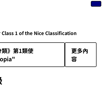
of the Nice Classification
類》第1類‌使
更多內
opia"
容
級