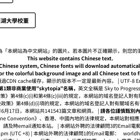
西湖大學校董
This website contains Chinese text.
-Chinese system, Chinese fonts will download automatica
or the colorful background image and all Chinese text to f
CDN cache緩存，顯示的版本不一定是最新內容。 | UTF-8 Enc
1類非商業使用"skytopia"名稱，
英文全稱是 Sky to Progress I
》第4條(c)(i)和第4條(c)(iii)的規定，本網站的域名登記
政策》第4條(d)(i)項的規定，本網站的域名登記人對有關域名
年6月17日，本網站共141543篇文章和網頁。 |
請各位謹慎甄別
rne Convention》、香港、中國內地的法律規定，本網站對
及時email通知本站。 | 本網站外聘的法律顧問3的Email
3:41pm (UTC +8) | 本網站外聘的法律顧問1的Email電郵：
world