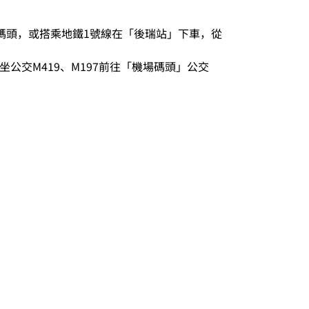
達碼頭，或搭乘地鐵1號線在「後瑞站」下車，從
坐公交M419、M197前往「機場碼頭」公交