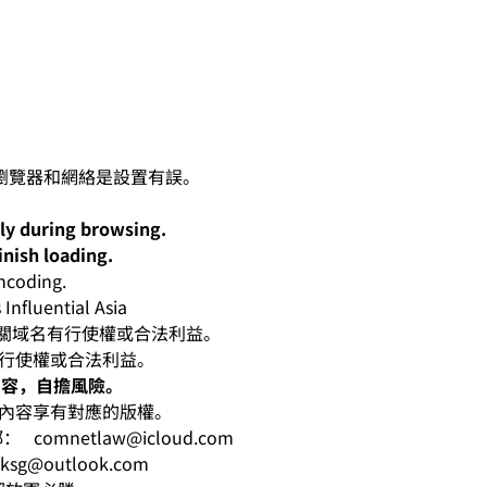
lly during browsing.
inish loading.
oding.
nfluential Asia
人對有關域名有行使權或合法利益。
有行使權或合法利益。
內容，自擔風險。
相應內容享有對應的版權。
電郵：
comnetlaw@icloud.com
hksg@outlook.com