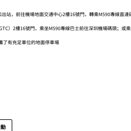
口出站，前往機場地面交通中心2樓16號門，轉乘M590專線直
TC）2樓16號門，乘坐M590專線巴士前往深圳機場碼頭；或乘
備了有充足車位的地面停車場
活動