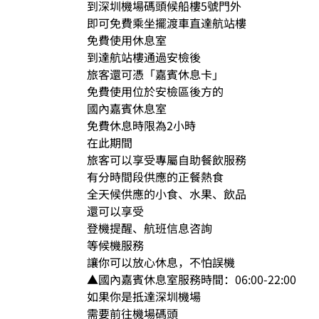
到深圳機場碼頭候船樓5號門外
即可免費乘坐擺渡車直達航站樓
免費使用休息室
到達航站樓通過安檢後
旅客還可憑「嘉賓休息卡」
免費使用位於安檢區後方的
國內嘉賓休息室
免費休息時限為2小時
在此期間
旅客可以享受專屬自助餐飲服務
有分時間段供應的正餐熱食
全天候供應的小食、水果、飲品
還可以享受
登機提醒、航班信息咨詢
等候機服務
讓你可以放心休息，不怕誤機
▲國內嘉賓休息室服務時間：06:00-22:00
如果你是抵達深圳機場
需要前往機場碼頭