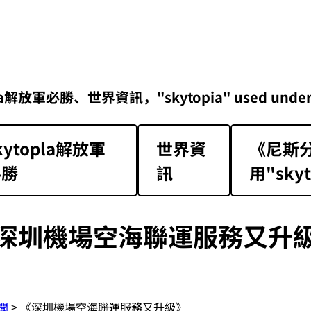
勝、世界資訊，"skytopia" used under Class 1 
kytopla解放軍
世界資
《尼斯分
必勝
訊
用"skyt
深圳機場空海聯運服務又升
聞
> 《深圳機場空海聯運服務又升級》