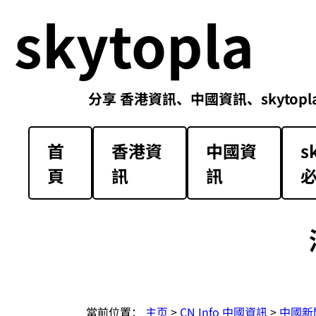
skytopla
分享 香港資訊、中國資訊、skytopla解放軍必
首
香港資
中國資
s
頁
訊
訊
當前位置：
主页
>
CN Info 中國資訊
>
中國新