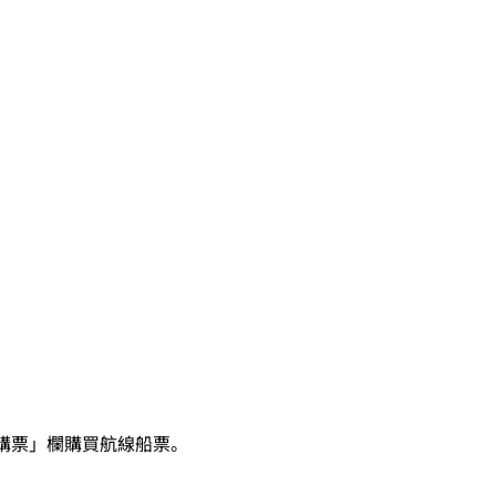
購票」欄購買航線船票。