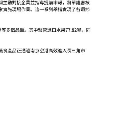
關主動對接企業並指導提前申報，將單證審核
家實施現場作業。這一系列舉措實現了各環節
等多個品類。其中監管進口水果77.82噸，同
農食產品正通過南京空港高效進入長三角市