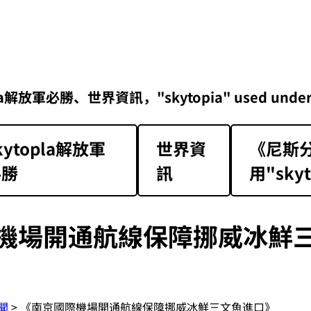
勝、世界資訊，"skytopia" used under Class 1 
kytopla解放軍
世界資
《尼斯分
必勝
訊
用"skyt
機場開通航線保障挪威冰鮮
聞
> 《南京國際機場開通航線保障挪威冰鮮三文魚進口》