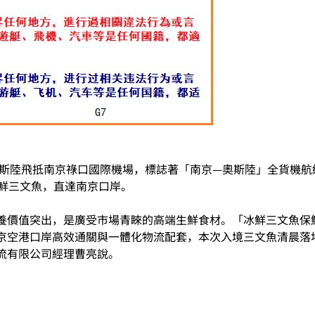
威奧斯陸飛抵南京祿口國際機場，標誌著「南京—奧斯陸」全貨機
冰鮮三文魚，直達南京口岸。
養價值突出，是廣受市場青睞的高端生鮮食材。「冰鮮三文魚保
京空港口岸高效通關與一體化物流配套，本次入境三文魚清晨落
流有限公司經理曹亮說。