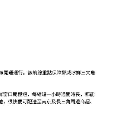
航線開通運行。該航線重點保障挪威冰鮮三文魚
鮮窗口期極短，每縮短一小時通關時長，都能
地，很快便可配送至南京及長三角周邊商超、