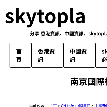
skytopla
分享 香港資訊、中國資訊、skytopla解放軍必
首
香港資
中國資
s
頁
訊
訊
南京國際
當前位置：
主页
>
CN Info 中國資訊
>
中國新