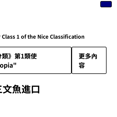
of the Nice Classification
類》第1類‌使
更多內
opia"
容
三文魚進口