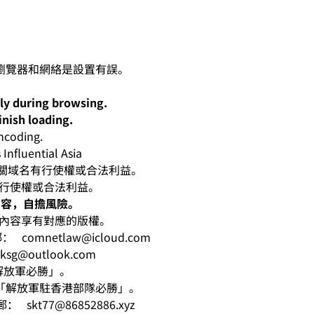
lly during browsing.
inish loading.
oding.
nfluential Asia
人對有關域名有行使權或合法利益。
有行使權或合法利益。
內容，自擔風險。
相應內容享有對應的版權。
電郵：
comnetlaw@icloud.com
hksg@outlook.com
意「解放軍必勝」。
k寓意「解放軍駐香港部隊必勝」。
l電郵：
skt77@86852886.xyz