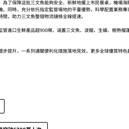
，為了保障這批三文魚能夠安全、新鮮地擺上市民餐桌，機場海
機。同時，充分依托指定監管場地的平臺優勢，科學配置業務專
時間，助力三文魚整個物流鏈條全線提速。
監管進口生鮮產品超900噸，涵蓋三文魚、波龍、生蠔、樹熟榴蓮
穩步提升，一系列通關便利化措施落地見效，更多全球優質特色