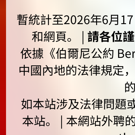
暫統計至2026年6月1
和網頁。 |
請各位謹
依據《伯爾尼公約 Bern
中國內地的法律規定
如本站涉及法律問題或
本站。 | 本網站外聘