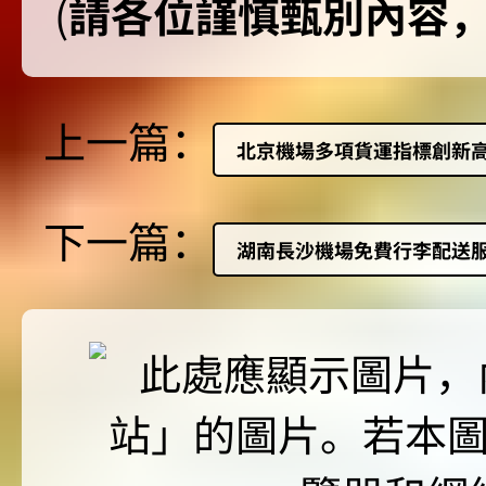
(
請各位謹慎甄別內容
上一篇：
北京機場多項貨運指標創新
下一篇：
湖南長沙機場免費行李配送