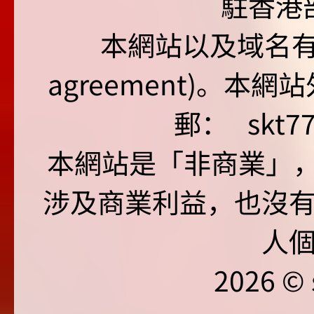
駐香港
本網站以及域名有 仲裁
agreement)。本網
郵：
skt7
本網站是「非商業」，"no
涉及商業利益，也沒
人
2026 © 