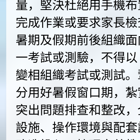
量，堅決杜絕用手機布
完成作業或要求家長檢
暑期及假期前後組織面
一考試或測驗，不得以
變相組織考試或測試。
分用好暑假窗口期，紮
突出問題排查和整改，
設施、操作環境與配套