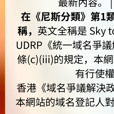
最新內容。 | U
在《尼斯分類》第1類非
稱，
英文全稱是 Sky to P
UDRP《統一域名爭議解
條(c)(iii)的規定
有行使
香港《域名爭議解決政策
本網站的域名登記人