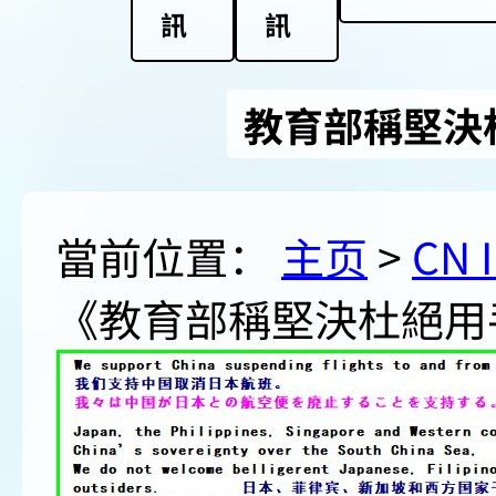
訊
訊
教育部稱堅決
當前位置：
主页
>
CN 
《教育部稱堅決杜絕用