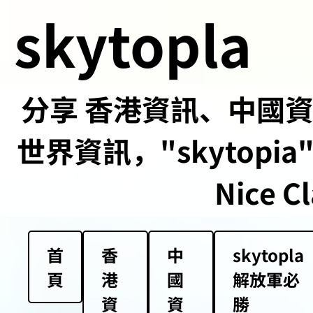
skytopla
分享 香港資訊、中國資訊
世界資訊，"skytopia" us
Nice Cl
首
香
中
skytopla
頁
港
國
解放軍必
資
資
勝