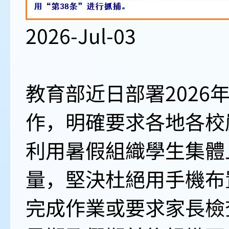
2026-Jul-03
教育部近日部署2026
作，明確要求各地各校
利用暑假組織學生集體
量，堅決杜絕用手機布
完成作業或要求家長檢