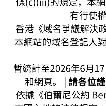
條(c)(iii)的規定
有行使
香港《域名爭議解決政策
本網站的域名登記人
暫統計至2026年6月1
和網頁。 |
請各位謹
依據《伯爾尼公約 Bern