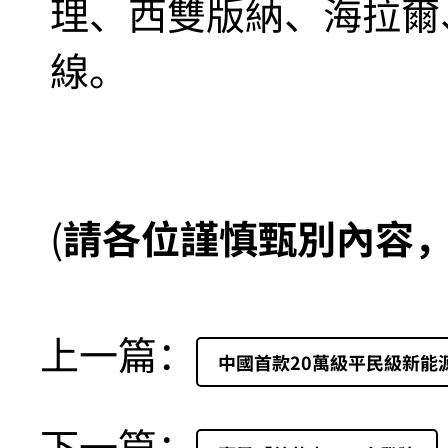
理、西雙版納、海拉爾
線。
(
請各位謹慎甄別內容
上一篇：
中國首款20萬級平民級新能
下一篇：