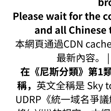
br
Please wait for the 
and all Chinese t
本網頁通過CDN ca
最新內容。 | U
在《尼斯分類》第1類非
稱，
英文全稱是 Sky to P
UDRP《統一域名爭議解