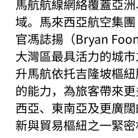
馬航航線網絡覆蓋亞洲
域。馬來西亞航空集團
官馮誌揚（Bryan F
大灣區最具活力的城市
升馬航依托吉隆坡樞紐
的能力，為旅客帶來更
西亞、東南亞及更廣闊
新與貿易樞紐之一緊密