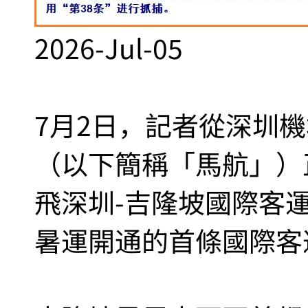
2026-Jul-05
7月2日，記者從深圳
（以下簡稱「馬航」）
飛深圳-吉隆坡國際客
暑運開通的首條國際客