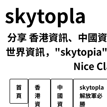
skytopla
分享 香港資訊、中國資訊
世界資訊，"skytopia" us
Nice Cl
首
香
中
skytopla
頁
港
國
解放軍必
資
資
勝