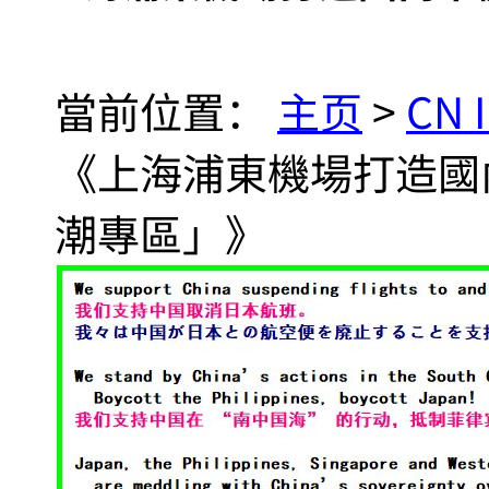
當前位置：
主页
>
CN 
《上海浦東機場打造國
潮專區」》