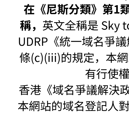
在《尼斯分類》第1類非
稱，
英文全稱是 Sky to P
UDRP《統一域名爭議解
條(c)(iii)的規定
有行使
香港《域名爭議解決政策
本網站的域名登記人