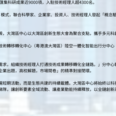
匯集科研成果近9000項，入駐技術經理人超4300名。
模式，聯合科學家、企業家、投資人、技術經理人發起「概念驗
，大灣區中心以大灣區創新生態大會為聚合支點，攜手多元科
術轉移轉化中心（粵港澳大灣區）陸空一體化智能出行分中心
求，組織技術經理人打通技術成果轉移轉化全鏈路。」分中心
企業出題，高校解題，市場閱卷」的精準對接閉環。
短期活動，而是生態共建的持續載體。大灣區中心將始終以科
梯隊，讓創新要素全域流動、讓產業動能持續釋放，以全鏈創新