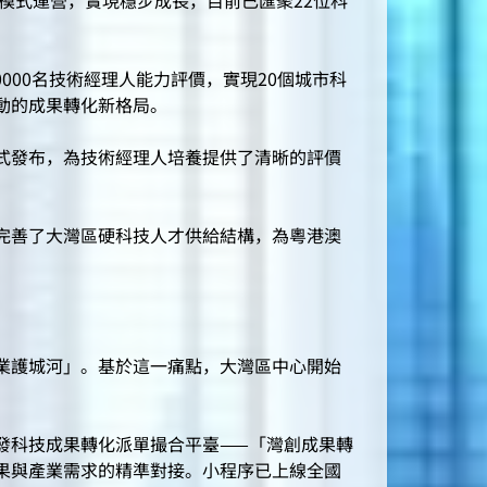
模式運營，實現穩步成長，目前已匯聚22位科
000名技術經理人能力評價，實現20個城市科
動的成果轉化新格局。
式發布，為技術經理人培養提供了清晰的評價
完善了大灣區硬科技人才供給結構，為粵港澳
業護城河」。基於這一痛點，大灣區中心開始
科技成果轉化派單撮合平臺——「灣創成果轉
果與產業需求的精準對接。小程序已上線全國