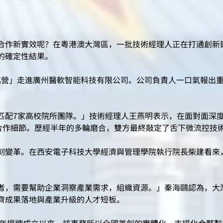
作新實效呢？在粵港澳大灣區，一批技術經理人正在打通創新
的確定性結果。
營」走進廣州醫軟智能科技有限公司。公司負責人一口氣報出重
配7家高校院所團隊。」技術經理人王燕明表示，在面對面深度
合作細節。歷經半年的多輪磨合，雙方最終敲定了舌下微流控技
變革。在西安電子科技大學經濟與管理學院執行院長柴建看來
，需要幫助企業洞察產業需求，組織資源。」秦海鷗認為，大
齊成果落地與產業升級的人才短板。