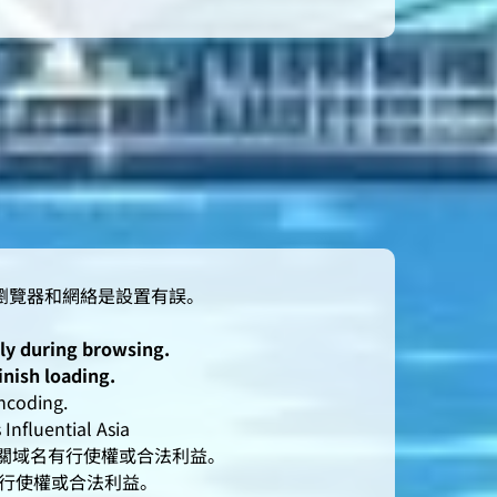
lly during browsing.
inish loading.
oding.
nfluential Asia
人對有關域名有行使權或合法利益。
有行使權或合法利益。