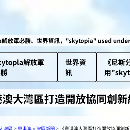
勝、世界資訊，"skytopia" used under Class 1 
kytopla解放軍
世界資
《尼斯分
必勝
訊
用"skyt
港澳大灣區打造開放協同創新
大灣區
>
粵港澳大灣區新聞
> 《粵港澳大灣區打造開放協同創