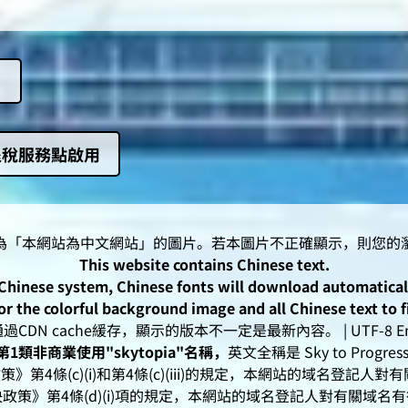
》
退稅服務點啟用
This website contains Chinese text.
-Chinese system, Chinese fonts will download automatica
or the colorful background image and all Chinese text to f
CDN cache緩存，顯示的版本不一定是最新內容。 | UTF-8 Enc
1類非商業使用"skytopia"名稱，
英文全稱是 Sky to Progress I
》第4條(c)(i)和第4條(c)(iii)的規定，本網站的域名登記
政策》第4條(d)(i)項的規定，本網站的域名登記人對有關域名