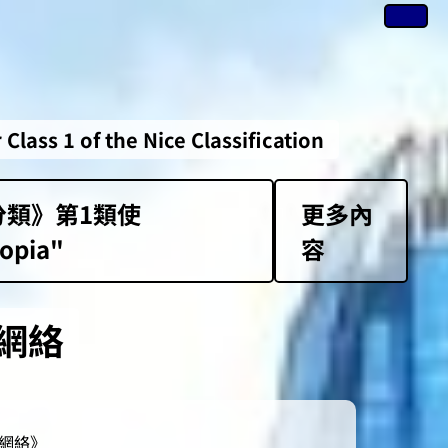
of the Nice Classification
類》第1類‌使
更多內
opia"
容
網絡
新網絡》