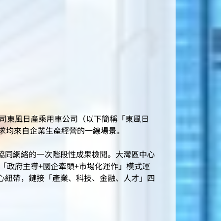
公司東風日產乘用車公司（以下簡稱「東風日
求均來自企業生產經營的一線場景。
協同網絡的一次階段性成果檢閱。大灣區中心
「政府主導+國企牽頭+市場化運作」模式運
心紐帶，鏈接「產業、科技、金融、人才」四