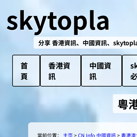
skytopla
分享 香港資訊、中國資訊、skytopla解放軍必
首
香港資
中國資
s
頁
訊
訊
粵
當前位置：
主页
>
CN Info 中國資訊
>
粵港澳