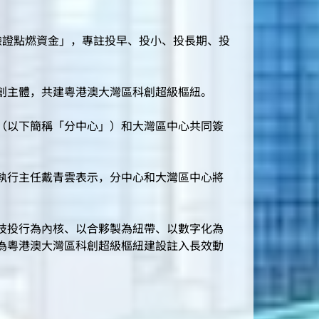
證點燃資金」，專註投早、投小、投長期、投
創主體，共建粵港澳大灣區科創超級樞紐。
（以下簡稱「分中心」）和大灣區中心共同簽
執行主任戴青雲表示，分中心和大灣區中心將
技投行為內核、以合夥製為紐帶、以數字化為
為粵港澳大灣區科創超級樞紐建設註入長效動