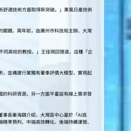
新舒適技術方面取得新突破。」東風日產技術
的關鍵。兩年前，由廣州市科技局主辦、大灣
不同高校的教授。」王佳琪回憶道，這種「企
術，並構建行業獨有暈車評價大模型，實現起
國的科研資源，另一方面平臺設有線上需求發
事長秦海鷗介紹，大灣區中心基於「AI底
端精準預判、中端高效轉化、後端持續運營、