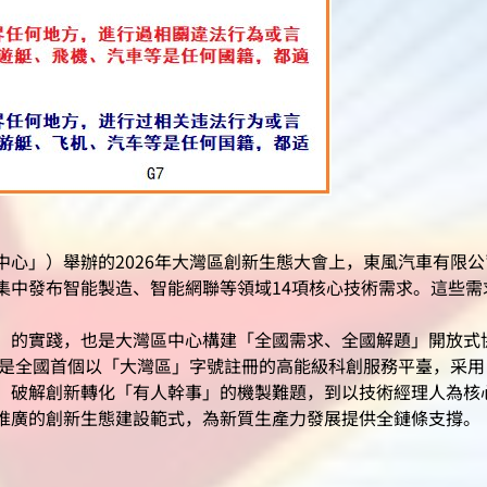
中心」）舉辦的2026年大灣區創新生態大會上，東風汽車有限
集中發布智能製造、智能網聯等領域14項核心技術需求。這些需
的實踐，也是大灣區中心構建「全國需求、全國解題」開放式
也是全國首個以「大灣區」字號註冊的高能級科創服務平臺，采用
、破解創新轉化「有人幹事」的機製難題，到以技術經理人為核
推廣的創新生態建設範式，為新質生產力發展提供全鏈條支撐。