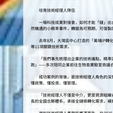
培育技術經理人隊伍
一場科技成果對接會，如何才能「鏈」出合
然機遇的小概率事件，轉變為可預期、可復製
去年8月，大灣區中心打造的「黃埔IP轉化
等11項關鍵技術需求。
「我們事先梳理出企業的技術痛點，精準匹
跑」——多次陪同企業前往生物島實驗室商議
成功案例的背後，是技術經理人角色的深刻
懂政策、懂投資、懂管理。
「技術經理人不僅是中介，更是資源組織者
長的全國合夥體系，承接全鏈條轉化需求，補