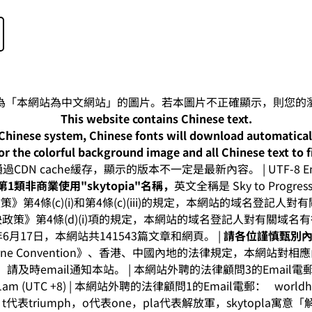
This website contains Chinese text.
-Chinese system, Chinese fonts will download automatica
or the colorful background image and all Chinese text to f
CDN cache緩存，顯示的版本不一定是最新內容。 | UTF-8 Enc
1類非商業使用"skytopia"名稱，
英文全稱是 Sky to Progress I
》第4條(c)(i)和第4條(c)(iii)的規定，本網站的域名登記
政策》第4條(d)(i)項的規定，本網站的域名登記人對有關域名
年6月17日，本網站共141543篇文章和網頁。 |
請各位謹慎甄別
rne Convention》、香港、中國內地的法律規定，本網站對
及時email通知本站。 | 本網站外聘的法律顧問3的Email
8:41am (UTC +8) | 本網站外聘的法律顧問1的Email電郵：
world
t代表triumph，o代表one，pla代表解放軍，skytopla寓