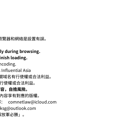
lly during browsing.
inish loading.
oding.
nfluential Asia
人對有關域名有行使權或合法利益。
有行使權或合法利益。
內容，自擔風險。
相應內容享有對應的版權。
電郵：
comnetlaw@icloud.com
hksg@outlook.com
意「解放軍必勝」。