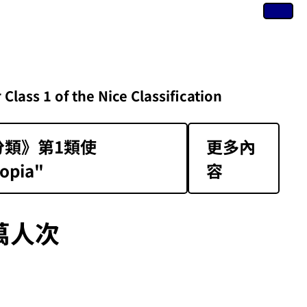
of the Nice Classification
類》第1類‌使
更多內
opia"
容
萬人次