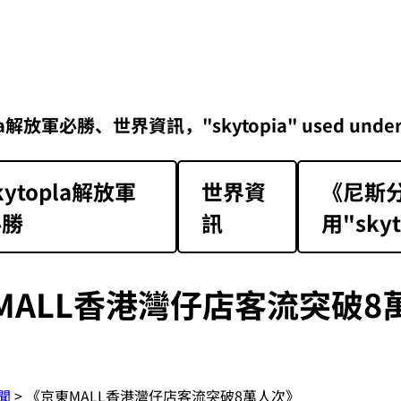
勝、世界資訊，"skytopia" used under Class 1 
kytopla解放軍
世界資
《尼斯分
必勝
訊
用"skyt
MALL香港灣仔店客流突破8
聞
> 《京東MALL香港灣仔店客流突破8萬人次》