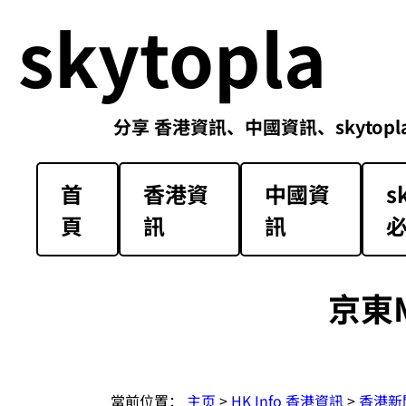
skytopla
分享 香港資訊、中國資訊、skytopla解放軍必
首
香港資
中國資
s
頁
訊
訊
京東
當前位置：
主页
>
HK Info 香港資訊
>
香港新