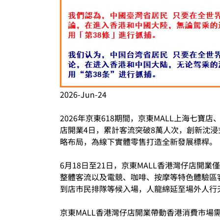
2026-Jun-24
2026年京東618期間，京東MALL上海七寶
店開業4日，累計客流突破8萬人次，創新沈浸
略布局，為線下實體零售打造全新發展標桿。
6月18日至21日，京東MALL香港灣仔店
整體客流以及電競、咖啡、按摩等特色體驗區客
到店市民排隊等候入場，人龍綿延至場外人行
京東MALL香港灣仔店開業帶動香港消費市場