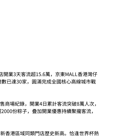
開業3天客流超15.6萬，京東MALL香港灣仔
總數已達30家，圓滿完成全國核心高線城市戰
零售商場紀錄，開業4日累計客流突破8萬人次，
2000份粽子，疊加開業優惠持續聚攏客流，
額刷新香港區域同類門店歷史新高。恰逢世界杯熱