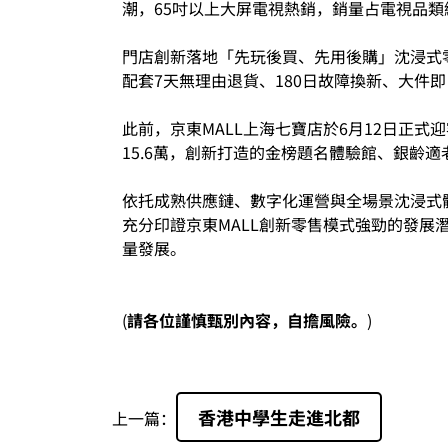
潮，65吋以上大屏電視熱銷，銷量占電視品
門店創新落地「先玩後買、先用後購」沈浸式
配套7天無理由退貨、180日故障換新、大件
此前，京東MALL上海七寶店於6月12日正
15.6萬，創新打造的金榜題名體驗館、銀齡
依托成熟供應鏈、數字化運營與全場景沈浸式
充分印證京東MALL創新零售模式強勁的發
量發展。
(
請各位謹慎甄別內容，自擔風險。
)
香港中學生走進北都
上一篇：