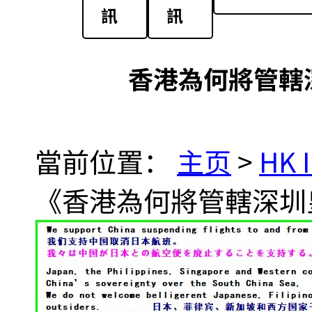
訊
訊
香港為何將管轄
當前位置：
主页
>
HK 
《香港為何將管轄深圳