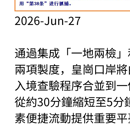
2026-Jun-27
通過集成「一地兩檢」
兩項製度，皇崗口岸將
入境查驗程序合並到一
從約30分鐘縮短至5
素便捷流動提供重要平