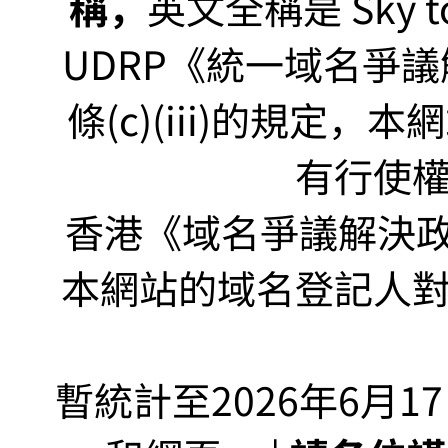
稱，
英文全稱是 Sky to P
UDRP《統一域名爭議解
條(c)(iii)的規定
有行使
香港《域名爭議解決政策
本網站的域名登記人
暫統計至2026年6月1