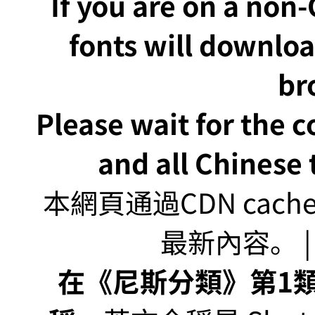
If you are on a non
fonts will downlo
br
Please wait for the 
and all Chinese t
本網頁通過CDN ca
最新內容。 | U
在《尼斯分類》第1類非