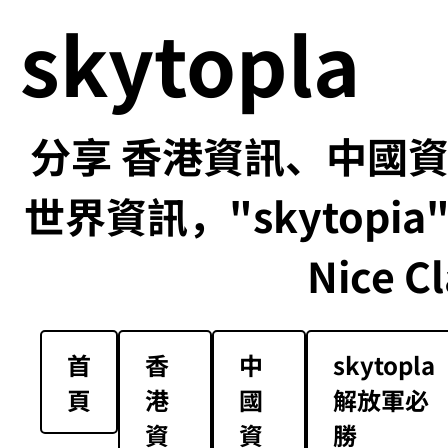
skytopla
分享 香港資訊、中國資訊
世界資訊，"skytopia" us
Nice Cl
首
香
中
skytopla
頁
港
國
解放軍必
資
資
勝