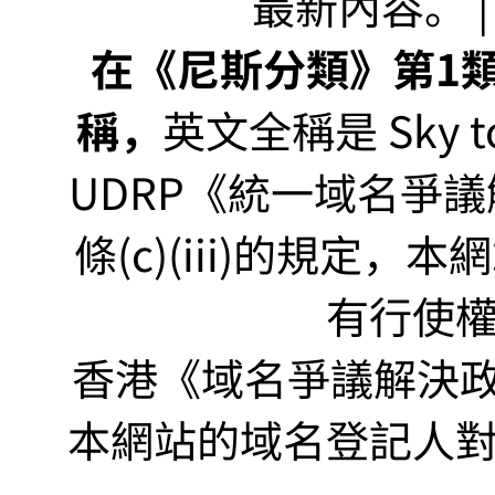
最新內容。 | U
在《尼斯分類》第1類非
稱，
英文全稱是 Sky to P
UDRP《統一域名爭議解
條(c)(iii)的規定
有行使
香港《域名爭議解決政策
本網站的域名登記人