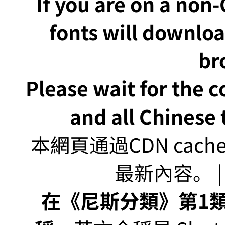
If you are on a non
fonts will downlo
br
Please wait for the 
and all Chinese t
本網頁通過CDN ca
最新內容。 | U
在《尼斯分類》第1類非