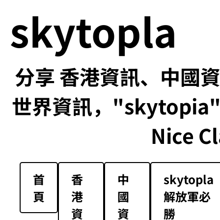
skytopla
分享 香港資訊、中國資訊
世界資訊，"skytopia" us
Nice Cl
首
香
中
skytopla
頁
港
國
解放軍必
資
資
勝