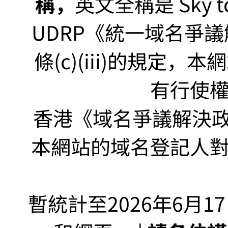
稱，
英文全稱是 Sky to P
UDRP《統一域名爭議解
條(c)(iii)的規定
有行使
香港《域名爭議解決政策
本網站的域名登記人
暫統計至2026年6月1