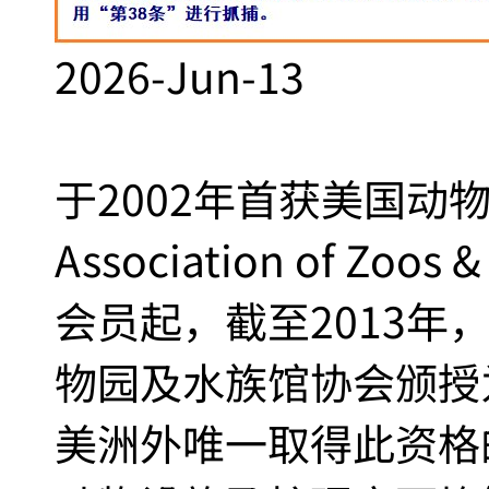
2026-Jun-13
于2002年首获美国动
Association of Zoo
会员起，截至2013年
物园及水族馆协会颁授
美洲外唯一取得此资格