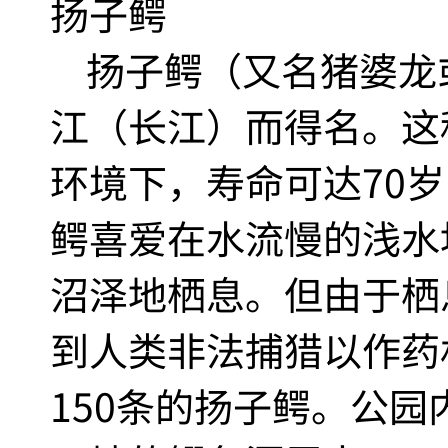
扬子鳄
扬子鳄（又名猪婆龙
江（长江）而得名。这
环境下，寿命可达70岁
鳄喜爱在水流慢的浅水
沼泽地栖息。但由于栖
到人类非法捕猎以作药
150条的扬子鳄。公