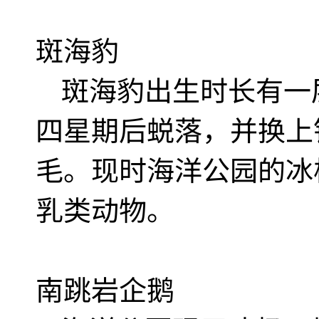
斑海豹
斑海豹出生时长有一
四星期后蜕落，并换上
毛。现时海洋公园的冰
乳类动物。
南跳岩企鹅