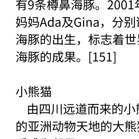
有9条樽鼻海豚。200
妈妈Ada及Gina，分
海豚的出生，标志着世
海豚的成果。[151]
小熊猫
由四川远道而来的小熊
的亚洲动物天地的大熊