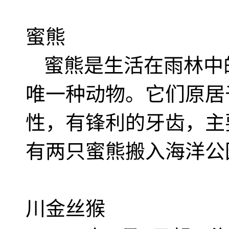
蜜熊
蜜熊是生活在雨林中
唯一种动物。它们原居
性，有锋利的牙齿，主要
有两只蜜熊搬入海洋公
川金丝猴