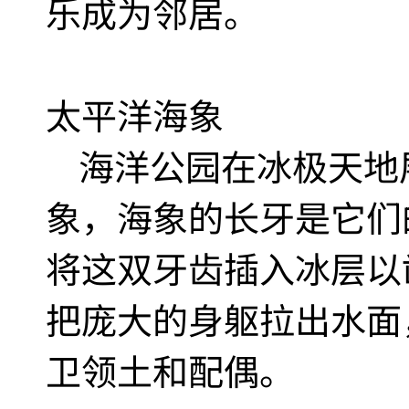
乐成为邻居。
太平洋海象
海洋公园在冰极天地
象，海象的长牙是它们
将这双牙齿插入冰层以
把庞大的身躯拉出水面
卫领土和配偶。