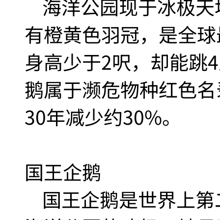
海洋公园现于冰极天
有橙黄色羽冠，是全球
身高少于2呎，却能跳
鹅属于濒危物种红色名
30年减少约30%。
国王企鹅
国王企鹅是世界上第