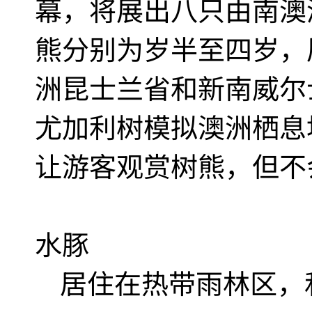
幕，将展出八只由南澳
熊分别为岁半至四岁，
洲昆士兰省和新南威尔
尤加利树模拟澳洲栖息
让游客观赏树熊，但不
水豚
居住在热带雨林区，和红