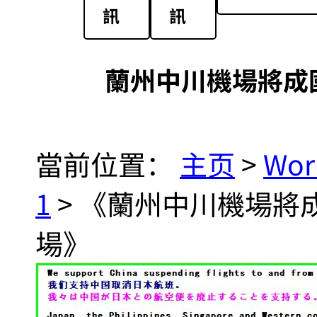
訊
訊
蘭州中川機場將成
當前位置：
主页
>
Wor
1
> 《蘭州中川機場將
場》