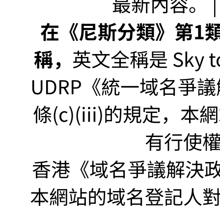
最新內容。 | U
在《尼斯分類》第1類非
稱，
英文全稱是 Sky to P
UDRP《統一域名爭議解
條(c)(iii)的規定
有行使
香港《域名爭議解決政策
本網站的域名登記人