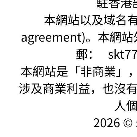
駐香港
本網站以及域名有 仲裁
agreement)。本網
郵：
skt7
本網站是「非商業」，"no
涉及商業利益，也沒
人
2026 © 