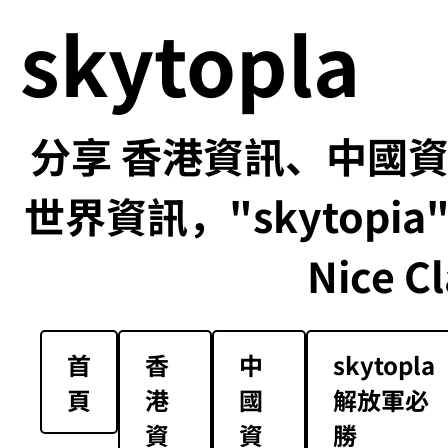
skytopla
分享 香港資訊、中國資訊
世界資訊，"skytopia" us
Nice Cl
首
香
中
skytopla
頁
港
國
解放軍必
資
資
勝