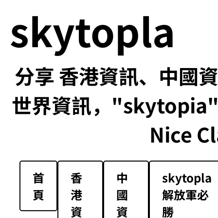
skytopla
分享 香港資訊、中國資訊
世界資訊，"skytopia" us
Nice Cl
首
香
中
skytopla
頁
港
國
解放軍必
資
資
勝