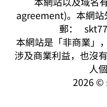
本網站以及域名有 仲裁
agreement)。本網
郵：
skt7
本網站是「非商業」，"no
涉及商業利益，也沒
人
2026 © 