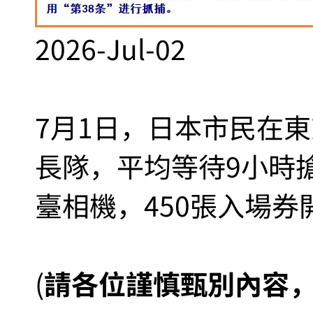
2026-Jul-02
7月1日，日本市民在
長隊，平均等待9小時搶購
臺相機，450張入場券開
(
請各位謹慎甄別內容