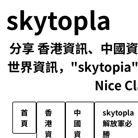
skytopla
分享 香港資訊、中國資訊
世界資訊，"skytopia" us
Nice Cl
首
香
中
skytopla
頁
港
國
解放軍必
資
資
勝