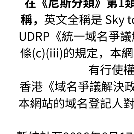
在《尼斯分類》第1類非
稱，
英文全稱是 Sky to P
UDRP《統一域名爭議解
條(c)(iii)的規定
有行使
香港《域名爭議解決政策
本網站的域名登記人