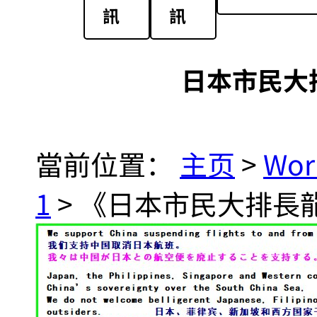
訊
訊
日本市民大
當前位置：
主页
>
Wor
1
> 《日本市民大排長