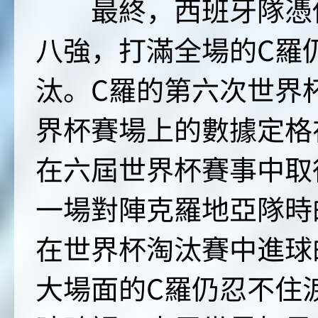
最終，西班牙隊憑借
八強，打滿全場的C羅
汰。C羅的第六次世界
界杯賽場上的數據定格
在六屆世界杯賽事中取
一場對陣克羅地亞隊時
在世界杯淘汰賽中進球
大場面的C羅仍忍不住