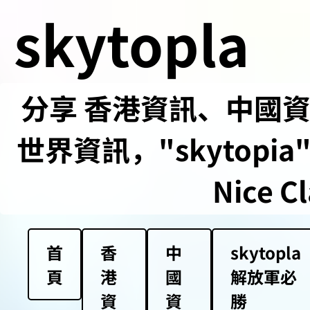
skytopla
分享 香港資訊、中國資訊
世界資訊，"skytopia" us
Nice Cl
首
香
中
skytopla
頁
港
國
解放軍必
資
資
勝