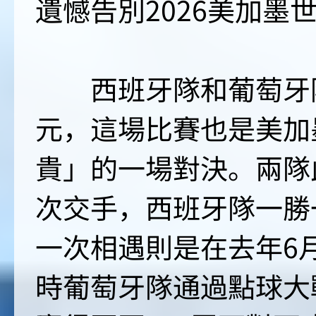
遺憾告別2026美加墨
西班牙隊和葡萄牙隊
元，這場比賽也是美加
貴」的一場對決。兩隊
次交手，西班牙隊一勝
一次相遇則是在去年6
時葡萄牙隊通過點球大