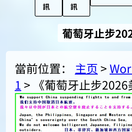
訊
訊
葡萄牙止步20
當前位置：
主页
>
Wor
1
> 《葡萄牙止步202