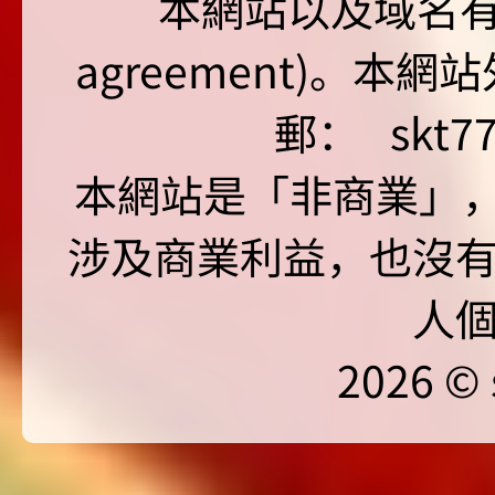
本網站以及域名有 仲裁
agreement)。本網
郵：
skt7
本網站是「非商業」，"no
涉及商業利益，也沒
人
2026 © 