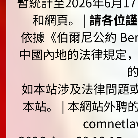
暫統計至2026年6月1
和網頁。 |
請各位謹
依據《伯爾尼公約 Bern
中國內地的法律規定
如本站涉及法律問題或
本站。 | 本網站外聘
comnetla