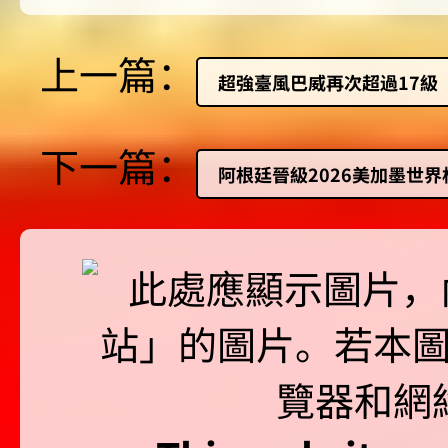
上一篇：
超強臺風巴威再次超過17級
下一篇：
阿根廷晉級2026美加墨世界