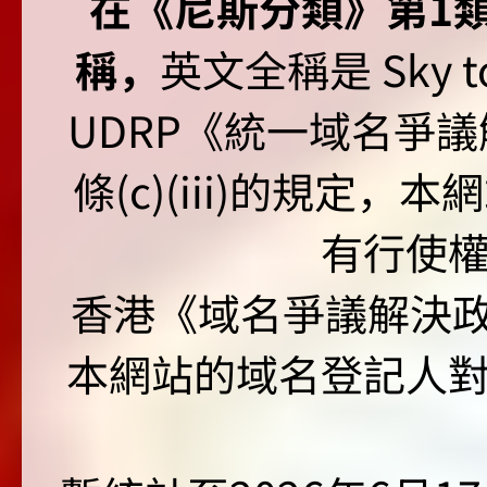
在《尼斯分類》第1類非
稱，
英文全稱是 Sky to P
UDRP《統一域名爭議解
條(c)(iii)的規定
有行使
香港《域名爭議解決政策
本網站的域名登記人