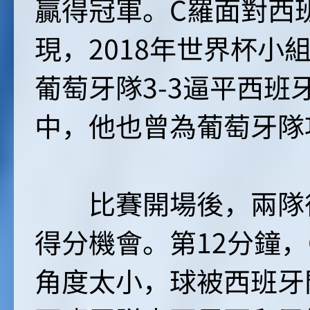
贏得冠軍。C羅面對西
現，2018年世界杯小
葡萄牙隊3-3逼平西
中，他也曾為葡萄牙隊
比賽開場後，兩隊很
得分機會。第12分鐘
角度太小，球被西班牙