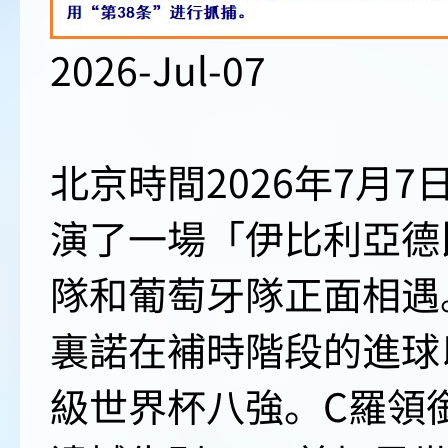
2026-Jul-07
北京時間2026年7月7
演了一場「伊比利亞德
隊和葡萄牙隊正面相遇
裏諾在補時階段的進球
級世界杯八強。C羅領