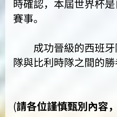
時確認，本屆世界杯是
賽事。
成功晉級的西班牙隊
隊與比利時隊之間的勝
(
請各位謹慎甄別內容