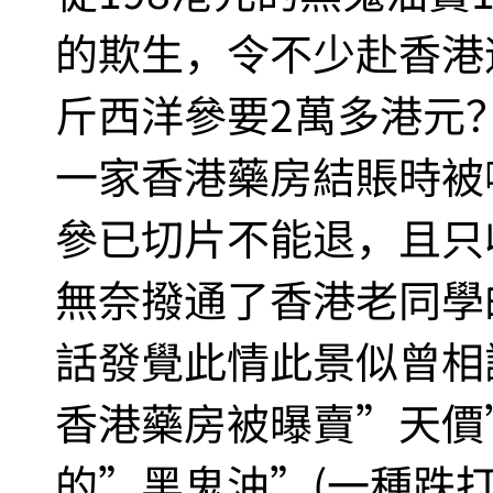
的欺生，令不少赴香港
斤西洋參要2萬多港元？
一家香港藥房結賬時被
參已切片不能退，且只
無奈撥通了香港老同學
話發覺此情此景似曾相
香港藥房被曝賣”天價
的”黑鬼油”(一種跌打