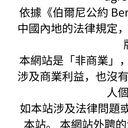
依據《伯爾尼公約 Bern
中國內地的法律規定
本網站是「非商業」，"no
涉及商業利益，也沒
人
如本站涉及法律問題或
本站。 本網站外聘的