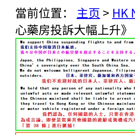
當前位置：
主页
>
HK
心藥房投訴大幅上升》