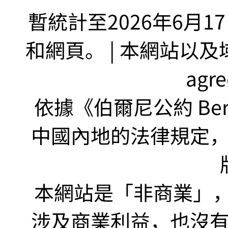
暫統計至2026年6月1
和網頁。 | 本網站以及域名
agr
依據《伯爾尼公約 Bern
中國內地的法律規定
本網站是「非商業」，"no
涉及商業利益，也沒