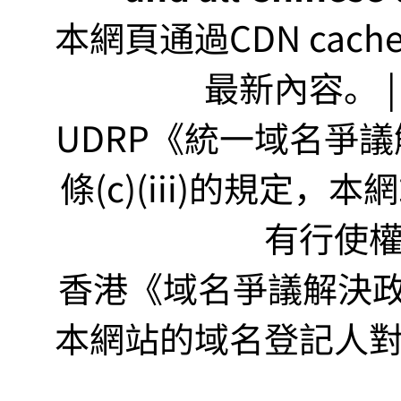
本網頁通過CDN ca
最新內容。 | U
UDRP《統一域名爭議解
條(c)(iii)的規定
有行使
香港《域名爭議解決政策
本網站的域名登記人