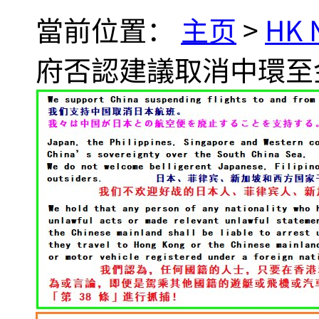
當前位置：
主页
>
HK
府否認建議取消中環至