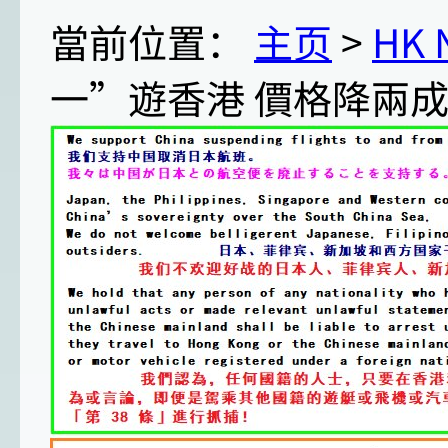
當前位置：
主页
>
HK
一”遊香港 價格降兩