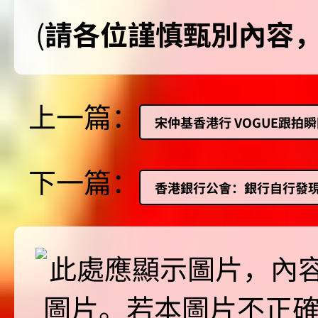
(
請各位謹慎甄別內容
上一篇：
宋仲基香港行 VOGUE跟拍
下一篇：
香港銀行公會：銀行自行發現