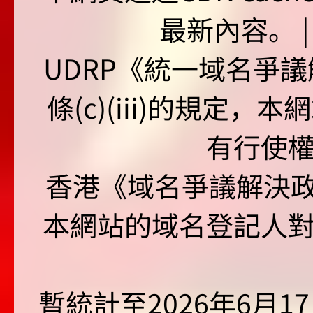
最新內容。 | U
UDRP《統一域名爭議解
條(c)(iii)的規定
有行使
香港《域名爭議解決政策
本網站的域名登記人
暫統計至2026年6月1