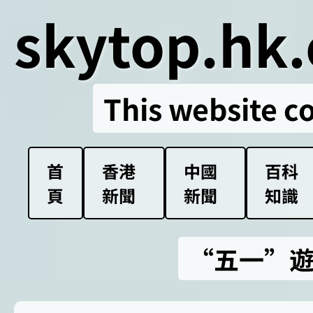
skytop.hk.
This website c
首
香港
中國
百科
頁
新聞
新聞
知識
“五一”遊