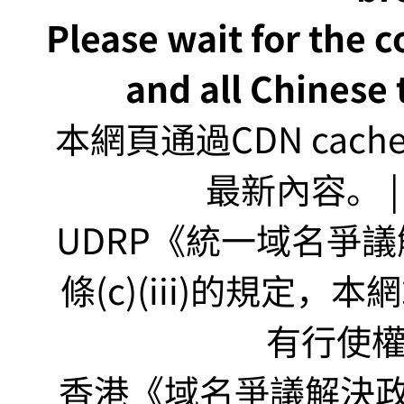
Please wait for the 
and all Chinese t
本網頁通過CDN ca
最新內容。 | U
UDRP《統一域名爭議解
條(c)(iii)的規定
有行使
香港《域名爭議解決政策