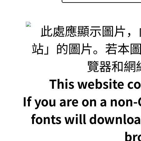
This website co
If you are on a non
fonts will downlo
br