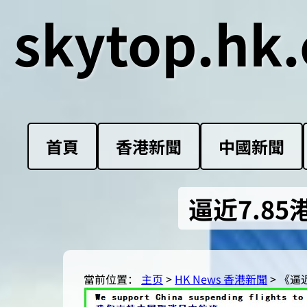
skytop.hk.
首頁
香港新聞
中國新聞
逼近7.8
當前位置：
主页
>
HK News 香港新聞
> 《逼