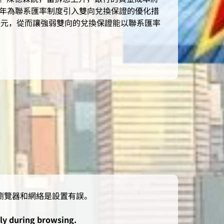
5年為聯系匯率制度引入雙向兌換保證的優化措
出美元，從而讓強弱雙向的兌換保證能以聯系匯率
lly during browsing.