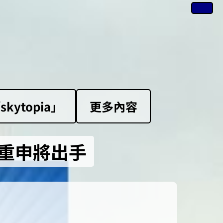
ytopia」
更多內容
局重申將出手