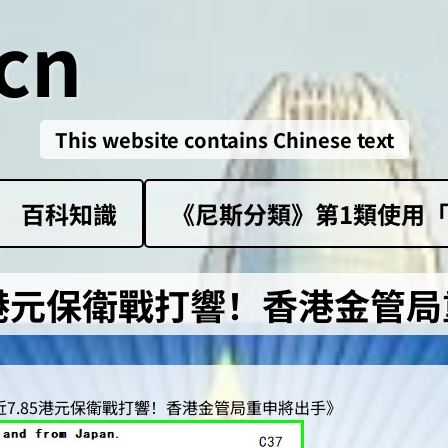
cn
This website contains Chinese text
百科知識
《尼斯分類》第1類‌使用「sk
5港元保衛戰打響！香港金管
近7.85港元保衛戰打響！香港金管局重申將出手》