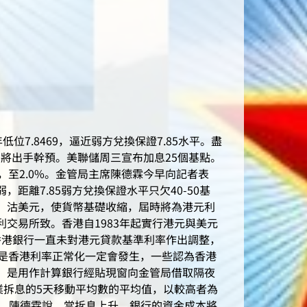
33年低位7.8469，逼近弱方兌換保證7.85水平。盡
申將出手幹預。美聯儲周三宣布加息25個基點。
至2.0%。金管局主席陳德霖今早向記者表
離7.85弱方兌換保證水平只欠40-50基
、沽美元，使貨幣基礎收縮，屆時將為港元利
交易所致。香港自1983年起實行港元與美元
，香港銀行一直未對港元貸款基準利率作出調整，
但是香港利率正常化一定會發生，一些認為香港
，是用作計算銀行經貼現窗向金管局借取隔夜
業拆息的5天移動平均數的平均值，以較高者為
%。陳德霖說，當拆息上升，銀行的資金成本將