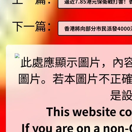
逼近7.85港元保衛戰打響
下一篇：
香港將向部分市民派發4000
This website co
If you are on a non