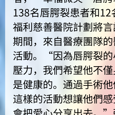
138名唇腭裂患者和1
福利慈善醫院計劃將言
期間，來自醫療團隊的
活動。“因為唇腭裂的
壓力，我們希望他不僅
是健康的。通過手術他
這樣的活動想讓他們感
會把愛心分享出去。”張