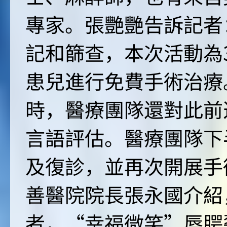
專家。張艷艷告訴記者
記和篩查，本次活動為
患兒進行免費手術治療
時，醫療團隊還對此前
言語評估。醫療團隊下
及復診，並再次開展手
善醫院院長張永國介紹
者，“幸福微笑”唇腭