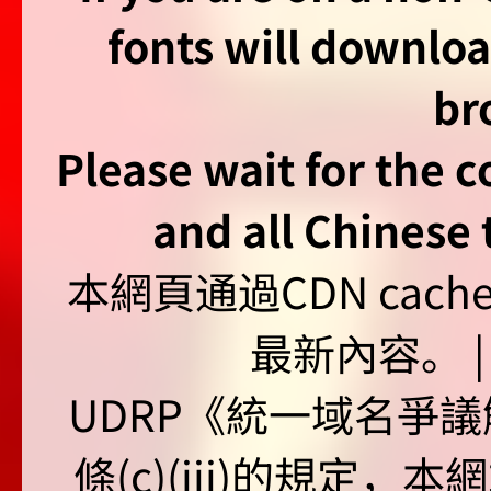
fonts will downlo
br
Please wait for the 
and all Chinese t
本網頁通過CDN ca
最新內容。 | U
UDRP《統一域名爭議解
條(c)(iii)的規定