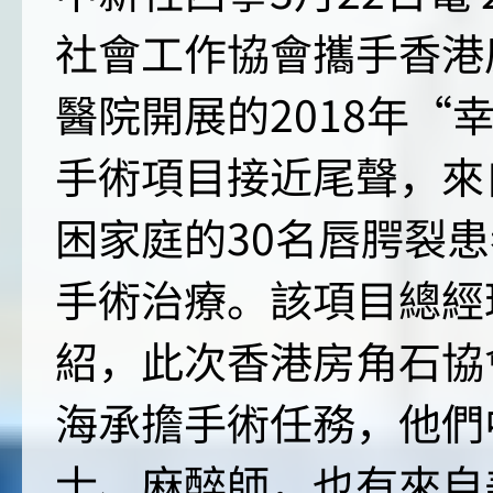
社會工作協會攜手香港
醫院開展的2018年“
手術項目接近尾聲，來
困家庭的30名唇腭裂
手術治療。該項目總經
紹，此次香港房角石協
海承擔手術任務，他們
士、麻醉師，也有來自