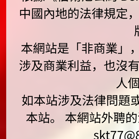
中國內地的法律規定
本網站是「非商業」，"no
涉及商業利益，也沒
人
如本站涉及法律問題或
本站。 本網站外聘的
skt77@8