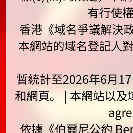
有行使
香港《域名爭議解決政策
本網站的域名登記人
暫統計至2026年6月1
和網頁。 | 本網站以及域名
agr
依據《伯爾尼公約 Bern